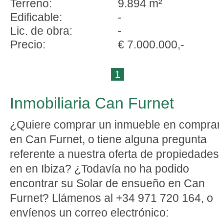
Terreno:
9.894 m²
Edificable:
-
Lic. de obra:
-
Precio:
€ 7.000.000,-
1
Inmobiliaria Can Furnet
¿Quiere comprar un inmueble en compra
en Can Furnet, o tiene alguna pregunta
referente a nuestra oferta de propiedades
en en Ibiza? ¿Todavía no ha podido
encontrar su Solar de ensueño en Can
Furnet? Llámenos al +34 971 720 164, o
envíenos un correo electrónico: