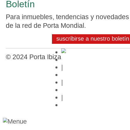
Boletín
Para inmuebles, tendencias y novedades
de la red de Porta Mondial.
suscribirse a nuestro boletín
© 2024 Porta Ibiza
Editor
|
Protección de datos
|
Contacto
|
Links