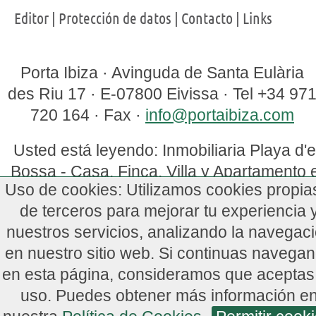
Editor
|
Protección de datos
|
Contacto
|
Links
Porta Ibiza
·
Avinguda de Santa Eulària
des Riu 17
·
E-07800
Eivissa
· Tel
+34 97
720 164
· Fax
·
info@portaibiza.com
Usted está leyendo: Inmobiliaria Playa d'
Bossa - Casa, Finca, Villa y Apartamento 
Uso de cookies: Utilizamos cookies propia
Playa d'en Bossa, Ibiza
de terceros para mejorar tu experiencia 
nuestros servicios, analizando la navegac
en nuestro sitio web. Si continuas navega
en esta página, consideramos que aceptas
uso. Puedes obtener más información e